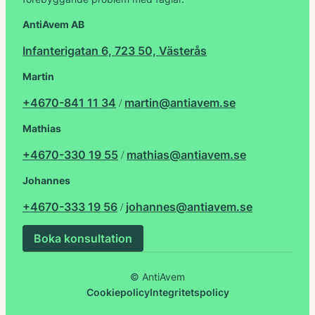
AntiAvem AB
Infanterigatan 6, 723 50, Västerås
Martin
+4670-841 11 34
martin@antiavem.se
/
Mathias
+4670-330 19 55
mathias@antiavem.se
/
Johannes
+4670-333 19 56
johannes@antiavem.se
/
Boka konsultation
© AntiAvem
Cookiepolicy
Integritetspolicy