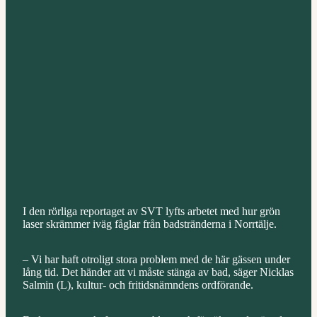
I den rörliga reportaget av SVT lyfts arbetet med hur grön
laser skrämmer iväg fåglar från badstränderna i Norrtälje.
– Vi har haft otroligt stora problem med de här gässen under
lång tid. Det händer att vi måste stänga av bad, säger Nicklas
Salmin (L), kultur- och fritidsnämndens ordförande.