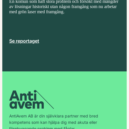
En komun som haft stora problem och försökt med mängder
av lösningar historiskt utan någon framgång som nu arbetar
med grön laser med framgång.
Se reportaget
AntiAvem AB är din självklara partner med bred
kompetens som kan hjälpa dig med akuta eller
förebyggande problem med fåglar.